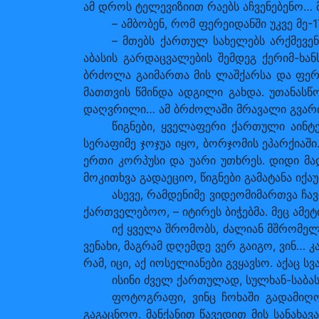
ამ დროს ტელევიზიით რაებს აჩვენებენო…
– ამბობენ, რომ ფერეიდანში უკვე მე
– მთებს ქართულ სახელებს არქმევე
აბასის გარდაცვალების შემდეგ ქერიმ-ხა
ბრძოლა გაიმართა მის ლაშქარსა და ფერეი
მათთვის წმინდა ადგილი გახდა. უთანასწ
დაღვრილი… ამ ბრძოლაში მრავალი გვარი
წიგნები, ყველაფერი ქართული აინტე
სერაფიმე ჯოჯუა იყო, ბორჯომის ეპარქიაშ
ერთი კორპუსი და უარი უთხრეს. დიდი მად
მოკითხვა გადაეციო, წიგნები გამატანა იქა
ასევე, რამდენიმე ვიდეომიმართვა ჩავი
ქართველებოო, – იტირეს ბიჭებმა. მეც ამეტ
იქ ყველა შრომობს, ძალიან მშრომელი
ვენახი, მაგრამ დღემდე ვერ გაიგო, ვინ… კ
რამ, იცი, აქ იოსელიანები გვყავსო. აქაც
ისინი ძველ ქართულად, სულხან-საბას
ფოტოგრაფი, ვინც ჩოხაში გადამიღო 
გაგაცნოო. მანქანით წავედით მის სანახა