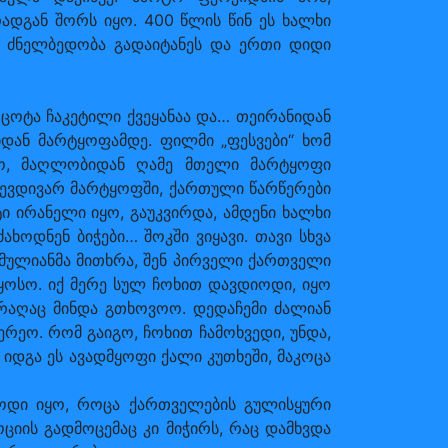
ადგან შორს იყო. 400 წლის წინ ეს ხალხი
დი ძნელბედობა გადაიტანეს და ერთი დიდი
 ცოტა ჩაკეტილი ქვეყანაა და… თეირანიდან
ნიდან მარტყოფამდე. ფილმი „ფესვები“ ხომ
ყო, მაღლობიდან ღამე მთელი მარტყოფი
შევდივარ მარტყოფში, ქართული წარწერები
ი ირანელი იყო, გაუკვირდა, ამდენი ხალხი
ახოდნენ ბიჭები… შოკში ვიყავი. თავი სხვა
 მულიანმა მითხრა, შენ პირველი ქართველი
ყოსო. იქ მერე სულ ჩოხით დავდიოდი, იყო
, რაღაც მინდა გთხოვოო. დედაჩემი ძალიან
რეო. რომ გაიგო, ჩოხით ჩამოხვედი, უნდა,
იდგა ეს ავადმყოფი ქალი კუთხეში, მაკოცა
როდი იყო, როცა ქართველების გულისყური
ციის გადმოცემაც კი მიჭირს, რაც დამხვდა