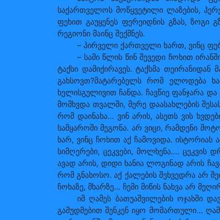
საქართველოს მოწყვეტილი ლაზების, ჰერე
ფეხით გაუყენეს ფერეიდნის გზას, ზოგი 
რეგიონი მაინც შექმნეს.
– პირველი ქართველი ხართ, ვინც ფე
– სამი წლის წინ შევედი ჩოხით ირა
ტაქსი დამიქირავეს. ტაქსმა თეირანიდან 
გახსოვთ?მატარებელს რომ ელოდება ხა
ხელისგულივით ჩანდა. ჩავწიე ფანჯარა დ
მომხვდა თვალში, მერე დაასახლების შესა
რომ დაინახა… ვინ არის, ასეთს ვის ხვდებ
სამყაროში მეგონა. არ ვიცი, რამდენი მო
ხარ, ვინც ჩოხით აქ ჩამოვიდა. ისტორია
სიმღერები, ცეკვები, მოლხენა…. ცეკვის 
ავად არის, დიდი ხანია ლოგინად არის ჩა
რომ გნახოსო. აქ ქალების შეხვედრა არ შ
ჩოხაზე, მხარზე… ჩემი მიწის ნახვა არ მე
იმ ღამეს ბათუაშვილების ოჯახში დ
გამუდმებით შენკენ იყო მომართული… ღამე