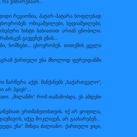
, რა ვითარებააო…
 დიდი რეგიონია, პატარ-პატარა სოფლებად
ოვრობენ: ონიკაშვილები, სეფიაშვილები,
ვისებური ხისტი ხასიათით არიან ცნობილი.
რანისკენ გაუყენეს გზას…
ი, სომხები… ცხოვრობენ. თითქმის ყველა
, მაგრამ ქართული ენა მხოლოდ ფერეიდანში
ლი წარწერა აქვს. მანქანებს „საქართველო“,
ი არ ჰყავს“…
თი. „მილანში“ რომ თამაშობდა, ეს ამდენი
გინებიათ ერთმანეთისთვის. იქ არ ყოფილა,
აუშავოს, იქვე მოკლავენ, არ გაახარებენ…
„დედა ენა“ მინდა ძალიანო. ქართული ვიცი,